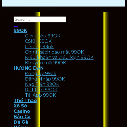
Copyright 2026 ©
99OK
99OK
Giới thiệu 99OK
CSKH 99OK
Liên hệ 99ok
Chính sách bảo mật 99OK
Điều khoản và điều kiện 99OK
Khuyến mãi 99OK
HƯỚNG DẪN
Đăng ký 99ok
Đăng Nhập 99OK
Nạp Tiền 99OK
Rút tiền 99OK
Tải App 99OK
Thể Thao
Xổ Số
Casino
Bắn Cá
Đá Gà