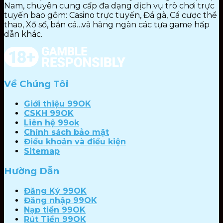
Nam, chuyên cung cấp đa dạng dịch vụ trò chơi trực
tuyến bao gồm: Casino trực tuyến, Đá gà, Cá cược thể
thao, Xổ số, bắn cá…và hàng ngàn các tựa game hấp
dẫn khác.
Về Chúng Tôi
Giới thiệu 99OK
CSKH 99OK
Liên hệ 99ok
Chính sách bảo mật
Điều khoản và điều kiện
Sitemap
Hường Dẫn
Đăng Ký 99OK
Đăng nhập 99OK
Nạp tiền 99OK
Rút Tiền 99OK