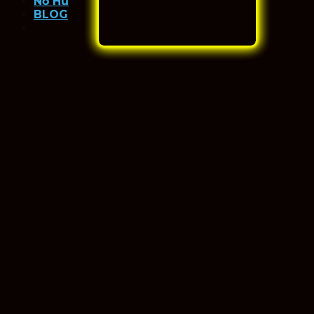
Nổ Hũ
BLOG