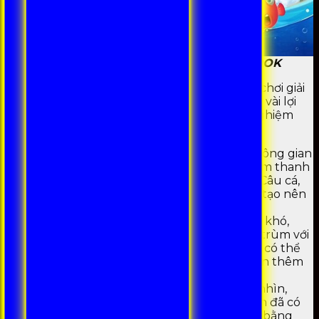
Điểm qua vài ưu điểm của game bắn cá 99OK
Trong thế giới
bắn cá 99ok
không chỉ là trò chơi giải
trí mà còn là cơ hội kiếm tiền. Dưới đây là một vài lợi
ích bạn có thể nhận được khi tham gia trải nghiệm
nền tảng này:
Game Bắn cá 99OK đưa đến cho bạn không gian
giải trí ấn tượng với hình ảnh đẹp mắt, âm thanh
sôi động và chế độ trò chơi phong phú. Câu cá,
bắn trùm và tìm kiếm chiến lợi phẩm sẽ tạo nên
không gian sôi nổi và vui tươi.
Trò chơi bao gồm các cấp bậc từ dễ đến khó,
kèm theo sự góp mặt của các con cá và trùm với
sức mạnh cùng điểm số khác nhau. Bạn có thể
tham gia các trận chiến trùm nhằm nhận thêm
vô số phần thưởng có giá trị.
Bắn Cá 99OK có thiết kế thân thiện, dễ nhìn,
thuận tiện cho cả người mới tham gia lẫn đã có
tay nghề. Tham gia trò chơi dễ dàng chỉ bằng