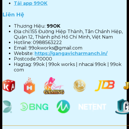
Tải app 99OK
Liên Hệ
Thương Hiệu:
99OK
Địa chỉ:155 Đường Hiệp Thành, Tân Chánh Hiệp,
Quận 12, Thành phố Hồ Chí Minh, Việt Nam
Hotline: 0988563222
Email:
99okworks@gmail.com
Website:
https://gangavicharmanch.in/
Postcode:70000
Hagtag: 99ok | 99ok works | nhacai 99ok | 99ok
com