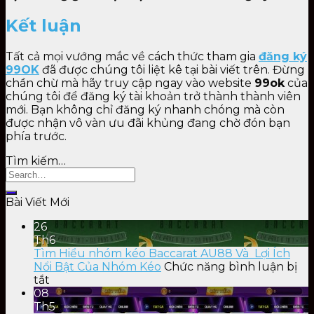
Kết luận
Tất cả mọi vướng mắc về cách thức tham gia
đăng ký
99OK
đã được chúng tôi liệt kê tại bài viết trên. Đừng
chần chừ mà hãy truy cập ngay vào website
99ok
của
chúng tôi để đăng ký tài khoản trở thành thành viên
mới. Bạn không chỉ đăng ký nhanh chóng mà còn
được nhận vô vàn ưu đãi khủng đang chờ đón bạn
phía trước.
Tìm kiếm…
Bài Viết Mới
26
Th6
Tìm Hiểu nhóm kéo Baccarat AU88 Và Lợi Ích
Nổi Bật Của Nhóm Kéo
Chức năng bình luận bị
ở
tắt
Tìm
08
Hiểu
Th5