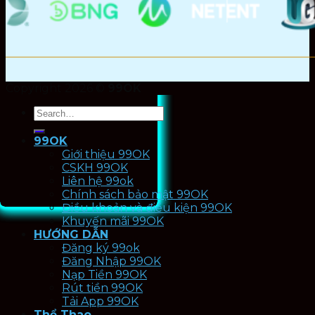
Copyright 2026 ©
99OK
99OK
Giới thiệu 99OK
CSKH 99OK
Liên hệ 99ok
Chính sách bảo mật 99OK
Điều khoản và điều kiện 99OK
Khuyến mãi 99OK
HƯỚNG DẪN
Đăng ký 99ok
Đăng Nhập 99OK
Nạp Tiền 99OK
Rút tiền 99OK
Tải App 99OK
Thể Thao