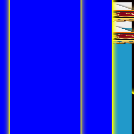
Skip
to
content
99OK
Giới thiệu 99OK
CSKH 99OK
Liên hệ 99ok
Chính sách bảo mật 99OK
Điều khoản và điều kiện 99OK
Đăng Ký
Khuyến mãi 99OK
Đăng Nhập
HƯỚNG DẪN
Đăng ký 99ok
Đăng Nhập 99OK
Nạp Tiền 99OK
Rút tiền 99OK
Tải App 99OK
Thể Thao
Xổ Số
Casino
Bắn Cá
Đá Gà
Nổ Hũ