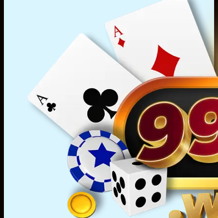
vị
Nh
và
ưu
hấp
đãi
dẫn
cực
hấp
dẫn
nga
hô
nay