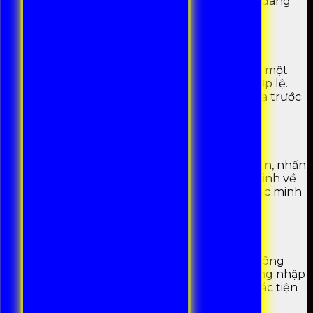
Số điện thoại: Nhập số điện thoại mà bạn đang
dùng để nhận mã xác minh.
Xác minh thông tin
Sau khi điền xong thông tin, bạn cần check lại một
lần cuối nhằm chắc chắn tất cả thông tin là hợp lệ.
Nếu có bất cứ thiếu sót nào, vui lòng chỉnh sửa trước
khi tiếp tục.
Nhận mã xác minh
Khi bạn đã hoàn thành quá trình điền thông tin, nhấn
chọn nút “Gửi”. Hệ thống sẽ gởi một mã xác minh về
số điện thoại mà bạn đã cung cấp. Nhập mã xác minh
này vào khung tương ứng trên form đăng ký.
Xác nhận đăng ký
Nếu mã xác minh hợp lệ, bạn sẽ nhận được thông
báo đăng ký thành công. Lúc này, bạn hãy đăng nhập
vào tài khoản của mình và có thể tận hưởng các tiện
ích do 99ok cung cấp.