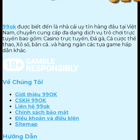
99ok
được biết đến là nhà cái uy tín hàng đầu tại Việt
Nam, chuyên cung cấp đa dạng dịch vụ trò chơi trực
tuyến bao gồm: Casino trực tuyến, Đá gà, Cá cược thể
thao, Xổ số, bắn cá…và hàng ngàn các tựa game hấp
dẫn khác.
Về Chúng Tôi
Giới thiệu 99OK
CSKH 99OK
Liên hệ 99ok
Chính sách bảo mật
Điều khoản và điều kiện
Sitemap
Hường Dẫn