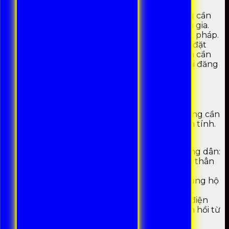
Để đăng ký tham gia nhà cái 99ok, người dùng cần
đảm bảo một vài tiêu chí cơ bản cho việc tham gia.
Trước tiên, bạn cần độ tuổi theo quy định luật pháp.
Tại Việt Nam, độ tuổi hợp pháp được tham gia đặt
cược online là 18 tuổi. Điều này có nghĩa là bạn cần
gửi thông tin xác nhận về độ tuổi của mình khi đăng
ký.
Giấy tờ nhân thân
Ngoài giấy tờ xác nhận độ tuổi, người dùng cũng cần
có một vài giấy tờ cần thiết giúp xác thực danh tính.
Các giấy tờ này bao gồm:
Chứng minh nhân dân hoặc căn cước công dân:
Đây là giấy tờ cơ bản nhất nhằm xác định thân
phận của bạn.
Hộ khẩu: Một vài trường hợp có thể sử dụng hộ
chiếu để xác minh tình trạng thường trú.
Thông tin cá nhân: Bạn cần cung cấp số điện
thoại cùng địa chỉ email nhằm nhận phản hồi từ
hệ thống.