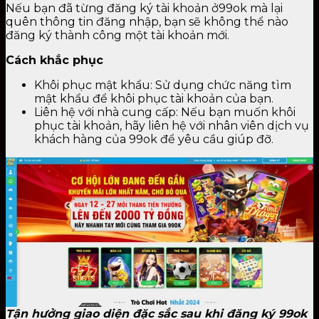
Nếu bạn đã từng đăng ký tài khoản ở99ok mà lại
quên thông tin đăng nhập, bạn sẽ không thể nào
đăng ký thành công một tài khoản mới.
Cách khắc phục
Khôi phục mật khẩu: Sử dụng chức năng tìm
mật khẩu để khôi phục tài khoản của bạn.
Liên hệ với nhà cung cấp: Nếu bạn muốn khôi
phục tài khoản, hãy liên hệ với nhân viên dịch vụ
khách hàng của 99ok để yêu cầu giúp đỡ.
Tận hưởng giao diện đặc sắc sau khi đăng ký 99ok