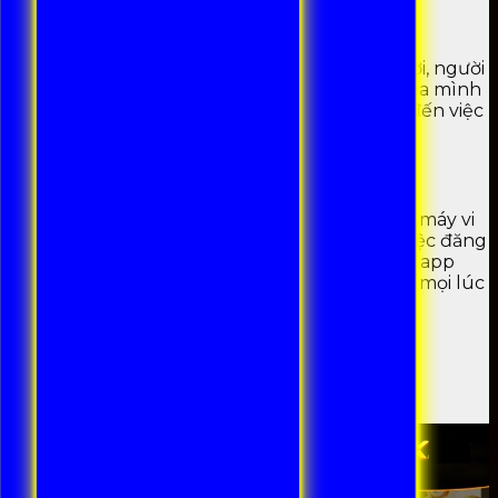
Kết nối Internet ổn định
Để tiến hành việc đăng ký trực tuyến thuận lợi, người
dùng cần bảo đảm rằng hệ thống Internet của mình
ổn định. Việc đứt kết nối Internet có thể dẫn đến việc
không thực hiện được thủ tục đăng ký.
Ứng dụng hỗ trợ
Cuối cùng, bạn cần có một thiết bị hỗ trợ như máy vi
tính, laptop, hoặc smartphone để thực hiện việc đăng
ký. Nền tảng 99ok hỗ trợ cả phiên bản web và app
điện thoại, để người dùng thuận tiện thao tác mọi lúc
mọi nơi.
Đăng ký 99OK trải nghiệm
khuyến mãi khủng