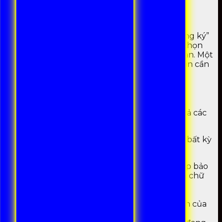
Nhấn chọn nút “Đăng ký”
Trên màn hình tiếp theo, bạn sẽ thấy nút “Đăng ký”
xuất hiện bên cạnh tay phải màn hình. Nhấn chọn
nút này để bắt đầu quy trình đăng ký tài khoản. Một
form đăng ký sẽ hiển thị với nhiều loại thông tin cần
điền.
Điền thông tin cá nhân
Trong form
đăng ký 99OK
, bạn cần điền tất cả các
thông tin cá nhân của mình, bao gồm:
Tên đăng nhập: Lựa chọn một tên đăng nhập bất kỳ
bạn thích dùng cho tài khoản.
Mật khẩu: Đặt một mật khẩu an toàn giúp bảo
vệ tài khoản của bạn. Mật khẩu nên chứa chữ
hoa, chữ thường, số và ký tự đặc biệt.
Họ tên: Nhập họ và tên đầy đủ của bạn.
Ngày sinh: Cung cấp ngày tháng năm sinh của
bạn để xác minh lứa tuổi.