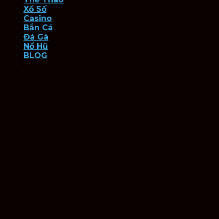
Xổ Số
Casino
Bắn Cá
Đá Gà
Nổ Hũ
BLOG