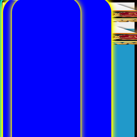
Skip
to
content
99OK
Giới thiệu 99OK
CSKH 99OK
Liên hệ 99ok
Chính sách bảo mật 99OK
Điều khoản và điều kiện 99OK
Đăng Ký
Khuyến mãi 99OK
Đăng Nhập
HƯỚNG DẪN
Đăng ký 99ok
Đăng Nhập 99OK
Nạp Tiền 99OK
Rút tiền 99OK
Tải App 99OK
Thể Thao
Xổ Số
Casino
Bắn Cá
Đá Gà
Nổ Hũ