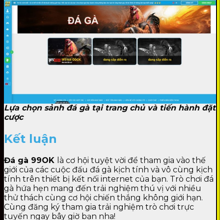
Lựa chọn sảnh đá gà tại trang chủ và tiến hành đặt
cược
Kết luận
Đá gà 99OK
là cơ hội tuyệt vời để tham gia vào thế
giới của các cuộc đấu đá gà kịch tính và vô cùng kịch
tính trên thiết bị kết nối internet của bạn. Trò chơi đá
gà hứa hẹn mang đến trải nghiệm thú vị với nhiều
thử thách cùng cơ hội chiến thắng không giới hạn.
Cùng đăng ký tham gia trải nghiệm trò chơi trực
tuyến ngay bây giờ bạn nha!