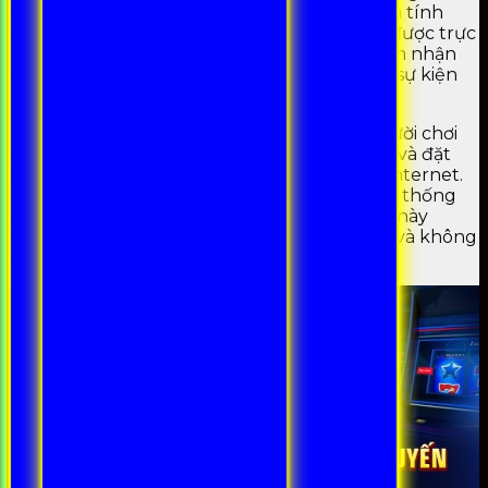
chơi có thể tham dự vào vô số trận đá gà kịch tính
giữa các con đá gà chuyên nghiệp. Trò chơi được trực
tiếp phát sóng, mang tới cho người dùng cảm nhận
chân thật và gần gũi như đang tham gia các sự kiện
đá gà truyền thống.
Với đồ hoạ bắt mắt và giao diện dễ dùng, người chơi
có thể thoải mái tham dự vào bất kỳ ván nào và đặt
cược ngay tại bất kì địa điểm nào có kết nối internet.
Sự kết hợp giữa sự lôi cuốn của đá gà truyền thống
cùng tiện lợi của cá cược trực tuyến, nhà cái này
mang đến những phút giây giải trí tuyệt vời và không
thể bỏ qua.