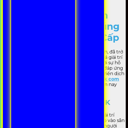
Kết luận
Đá Gà 99OK – Kinh
Nghiệm Đánh Là Trúng
Với Chiến Kê Đẳng Cấp
Đá gà 99OK
là một bộ môn dân gian hấp dẫn, đã trở
thành một phần không thể thiếu của văn hoá giải trí
trên nhiều quốc gia, bao gồm cả Việt Nam. Với sự hỗ
trợ của công nghệ tân tiến, nhà cái 99OK đã đáp ứng
được mong muốn của thông qua việc phát triển dịch
vụ đặt cược đá gà trực tuyến. Hãy cùng
99ok com
tham khảo sảnh đá gà trực tuyến nổi bật hôm nay
thông qua bài viết nhé.
Tìm hiểu về sảnh Đá Gà 99OK
Đá gà 99OK
là một phần của nền văn hoá giải trí
truyền thống của Việt Nam, đã được du nhập vào sân
chơi online thông qua nhà cái 99OK. Tại đây, người