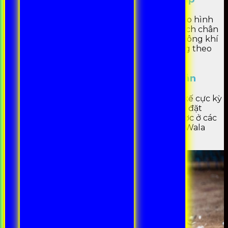
Sử dụng kỹ thuật tân tiến, thương hiệu tái tạo hình
ảnh và âm thanh của từng trận đá gà một cách chân
thực nhất. Bạn hoàn toàn cảm nhận được không khí
sôi động và hồi hộp của mỗi trận đấu dù đang theo
dõi trực tiếp trong sới gà.
Hệ thống cá cược đá gà 99ok đơn giản
Hệ thống cá cược ở
đá gà 99OK
được thiết kế cực kỳ
nhanh chóng và dễ dùng để giúp người chơi đặt
cược. Người chơi có thể nhanh chóng đặt cược ở các
mức tiền khác nhau bao gồm Meron (Wala), Wala
(Meron), Hoà (Draw), mà không gặp rắc rối.