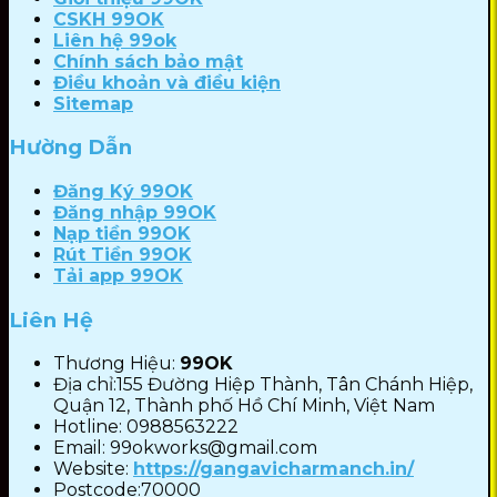
CSKH 99OK
Liên hệ 99ok
Chính sách bảo mật
Điều khoản và điều kiện
Sitemap
Hường Dẫn
Đăng Ký 99OK
Đăng nhập 99OK
Nạp tiền 99OK
Rút Tiền 99OK
Tải app 99OK
Liên Hệ
Thương Hiệu:
99OK
Địa chỉ:155 Đường Hiệp Thành, Tân Chánh Hiệp,
Quận 12, Thành phố Hồ Chí Minh, Việt Nam
Hotline: 0988563222
Email:
99okworks@gmail.com
Website:
https://gangavicharmanch.in/
Postcode:70000