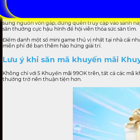
Mini game tặng thưởng tiền khủng
Bên cạnh các chương trình, sự kiện thú vị, Khuyến mã
sung nguồn vốn gấp, đừng quên truy cập vào sảnh này
săn thưởng cực hậu hĩnh để hội viên thỏa sức săn tìm.
Điểm danh một số mini game thú vị nhất tại nhà cái n
miễn phí để bạn thêm hào hứng giải trí.
Lưu ý khi săn mã khuyến mãi Khu
Không chỉ với 5 Khuyến mãi 99OK trên, tất cả các mã kh
thưởng trở nên thuận tiện hơn.