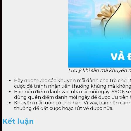
Lưu ý khi săn mã khuyến 
Hãy đọc trước các khuyến mãi dành cho trò chơi: M
cược để tránh nhận tiền thưởng khủng mà không
Bạn nên điểm danh vào nhà cái mỗi ngày: 99OK sẽ 
đừng quên điểm danh mỗi ngày để được ưu tiên 
Khuyến mãi luôn có thời hạn: Vì vậy, bạn nên ca
thưởng để đặt cược hoặc rút về được nữa.
Kết luận