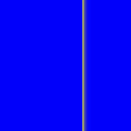
 Hấp Dẫn Kịch Trần
 Dẫn Kịch Trần
ng Hợp 5 Mã Khuyến Mãi H