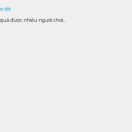
m tốt
uả được nhiều người chơi...