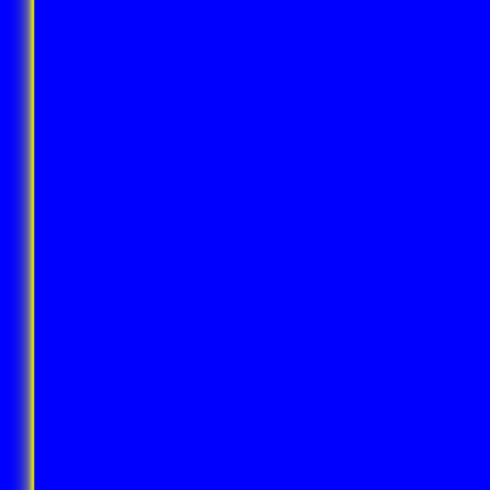
Tài xỉu online 68 game bài – Cách chơi thắng lớn
Tài xỉu online là một trò chơi đình đám thu hút số lượng