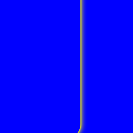
 nay
y tín vừa...