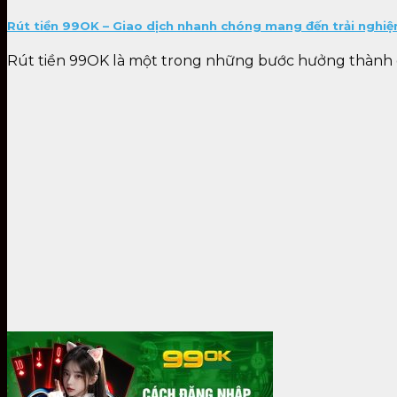
Rút tiền 99OK – Giao dịch nhanh chóng mang đến trải nghiệ
Rút tiền 99OK là một trong những bước hưởng thành q