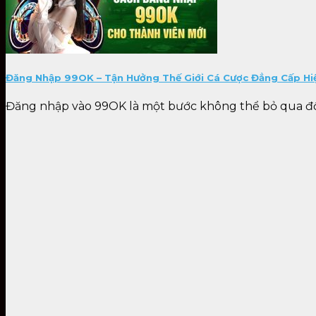
Đăng Nhập 99OK – Tận Hưởng Thế Giới Cá Cược Đẳng Cấp Hi
Đăng nhập vào 99OK là một bước không thể bỏ qua đối v