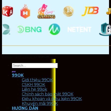
Copyright 2026 ©
99OK
99OK
Giới thiệu 99OK
CSKH 99OK
Liên hệ 99ok
Chính sách bảo mật 99OK
Điều khoản và điều kiện 99OK
Khuyến mãi 99OK
HƯỚNG DẪN