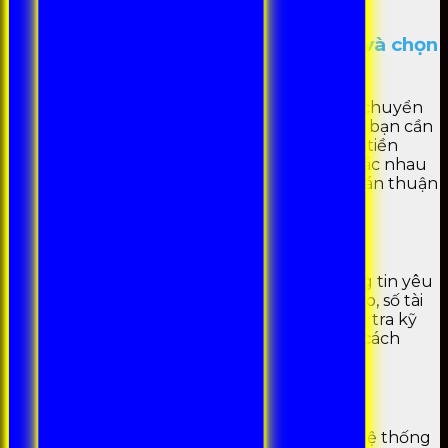
của trang web.
Bước 2: Lựa chọn hình thức nạp tiền và chọn
phương thức nạp
Sau khi đăng nhập thành công, giao diện sẽ chuyển
hướng bạn về trang web của nhà cái. Tại đây, bạn cần
chọn nút “Nạp tiền” để tiếp tục thao tác nạp tiền
99OK. Có nhiều phương thức thanh toán khác nhau
giúp bạn lựa chọn Ra phương thức thanh toán thuận
tiện nhất và chuẩn bị sang bước kế tiếp.
Bước 3: Xác nhận giao dịch
Ở bước này, người chơi cần điền đầy đủ thông tin yêu
cầu bao gồm số tiền muốn nạp, số seri thẻ cào, số tài
khoản ví điện tử hoặc mã xác nhận. Hãy kiểm tra kỹ
thông tin trước khi xác nhận giao dịch bằng cách
nhấp vào nút “Xác nhận”.
Bước 4: Chờ hệ thống phản hồi
Sau khi bạn đã hoàn thành đúng các bước, hệ thống