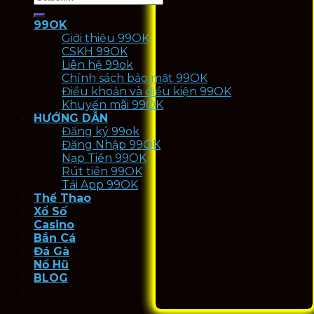
99OK
Giới thiệu 99OK
CSKH 99OK
Liên hệ 99ok
Chính sách bảo mật 99OK
Điều khoản và điều kiện 99OK
Khuyến mãi 99OK
HƯỚNG DẪN
Đăng ký 99ok
Đăng Nhập 99OK
Nạp Tiền 99OK
Rút tiền 99OK
Tải App 99OK
Thể Thao
Xổ Số
Casino
Bắn Cá
Đá Gà
Nổ Hũ
BLOG