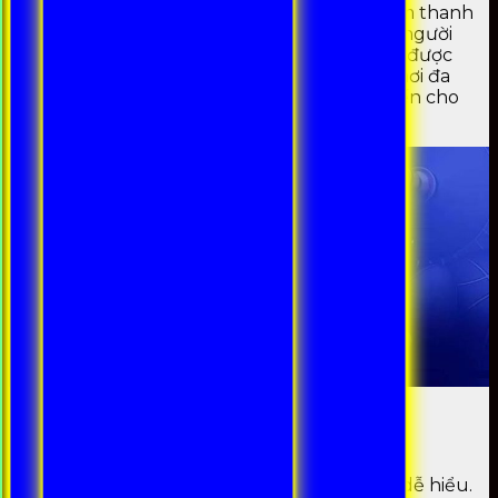
Trò chơi được thiết kế với đồ họa đẹp mắt, âm thanh
sống động và nhiều tính năng đặc sắc, giúp người
chơi không chỉ giải trí mà còn có cơ hội nhận được
những phần thưởng giá trị. Với các chế độ chơi đa
dạng, bắn cá thần rồng chắc chắn sẽ đem đến cho
bạn một trải nghiệm tuyệt vời.
Bắn cá thần rồng 99ok
Cách chơi bắn cá thần rồng
Cách chơi bắn cá thần rồng khá đơn giản và dễ hiểu.