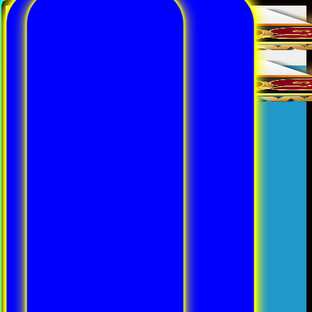
Skip
to
content
99OK
Giới thiệu 99OK
CSKH 99OK
Liên hệ 99ok
Chính sách bảo mật 99OK
Điều khoản và điều kiện 99OK
Đăng Ký
Khuyến mãi 99OK
Đăng Nhập
HƯỚNG DẪN
Đăng ký 99ok
Đăng Nhập 99OK
Nạp Tiền 99OK
Rút tiền 99OK
Tải App 99OK
Thể Thao
Xổ Số
Casino
Bắn Cá
Đá Gà
Nổ Hũ