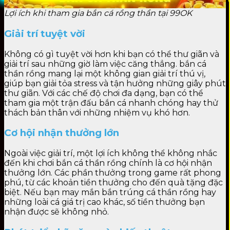
Lợi ích khi tham gia bắn cá rồng thần tại 99OK
Giải trí tuyệt vời
Không có gì tuyệt vời hơn khi bạn có thể thư giãn và
giải trí sau những giờ làm việc căng thẳng. bắn cá
thần rồng mang lại một không gian giải trí thú vị,
giúp bạn giải tỏa stress và tận hưởng những giây phút
thư giãn. Với các chế độ chơi đa dạng, bạn có thể
tham gia một trận đấu bắn cá nhanh chóng hay thử
thách bản thân với những nhiệm vụ khó hơn.
Cơ hội nhận thưởng lớn
Ngoài việc giải trí, một lợi ích không thể không nhắc
đến khi chơi bắn cá thần rồng chính là cơ hội nhận
thưởng lớn. Các phần thưởng trong game rất phong
phú, từ các khoản tiền thưởng cho đến quà tặng đặc
biệt. Nếu bạn may mắn bắn trúng cá thần rồng hay
những loài cá giá trị cao khác, số tiền thưởng bạn
nhận được sẽ không nhỏ.