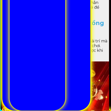
giúp trò chơi trở nên thú vị hơn mà còn giữ chân
người chơi lâu dài. Bạn sẽ luôn có điều mới mẻ để
khám phá khi tham gia vào trò chơi này.
Lợi ích khi tham gia bắn cá rồng
thần tại 99OK
bắn cá thần rồng không chỉ là một trò chơi giải trí mà
còn mang lại nhiều lợi ích hấp dẫn cho người chơi.
Dưới đây là những lợi ích bạn có thể nhận được khi
tham gia trò chơi này