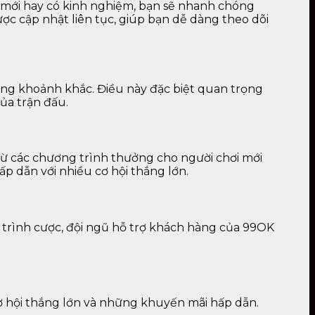
 mới hay có kinh nghiệm, bạn sẽ nhanh chóng
ợc cập nhật liên tục, giúp bạn dễ dàng theo dõi
từng khoảnh khắc. Điều này đặc biệt quan trọng
của trận đấu.
Từ các chương trình thưởng cho người chơi mới
p dẫn với nhiều cơ hội thắng lớn.
uá trình cược, đội ngũ hỗ trợ khách hàng của 99OK
ơ hội thắng lớn và những khuyến mãi hấp dẫn.