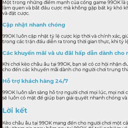
Một trong những điểm mạnh của cổng game 99OK là gia
làm quen và bắt đầu cược mà không gặp bất kỳ khó khăn
và đặt cược.
Cập nhật nhanh chóng
99OK luôn cập nhật tỷ lệ cược kịp thời và chính xác, g
trong các trận đấu diễn ra trong thời gian thực, khi tỷ
Các khuyến mãi và ưu đãi hấp dẫn dành cho 
Khi chơi kèo châu âu tại 99OK, bạn sẽ có cơ hội nhận 
cho đến các khuyến mãi dành cho người chơi trung thà
Hỗ trợ khách hàng 24/7
99OK luôn sẵn sàng hỗ trợ người chơi mọi lúc, mọi nơi 
sẽ luôn có mặt để giúp bạn giải quyết nhanh chóng và
Lời kết
Kèo châu âu tại 99OK mang đến cho người chơi một cá