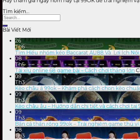
Hãy tham gia ngay hôm nay tại 99OK để trải nghiệm v
Tìm kiếm…
Bài Viết Mới
26
Th6
Tìm Hiểu nhóm kéo Baccarat AU88 Và Lợi Ích Nổ
08
Th5
Tài xỉu online 68 game bài – Cách chơi thắng lớn
C
09
Th3
Kèo châu á 99ok – Khám phá cách chọn kèo chuẩ
09
Th3
Kèo châu âu – Hướng dẫn chi tiết và cách chơi tại
09
Th3
Bắn cá thần rồng 99ok – Trải nghiệm game thú vị
08
Th3