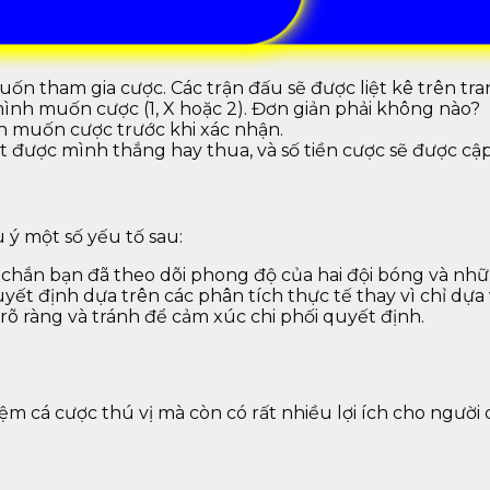
ốn tham gia cược. Các trận đấu sẽ được liệt kê trên tr
ình muốn cược (1, X hoặc 2). Đơn giản phải không nào?
bạn muốn cược trước khi xác nhận.
ết được mình thắng hay thua, và số tiền cược sẽ được cập
ý một số yếu tố sau:
 chắn bạn đã theo dõi phong độ của hai đội bóng và nhữ
ết định dựa trên các phân tích thực tế thay vì chỉ dựa 
rõ ràng và tránh để cảm xúc chi phối quyết định.
ệm cá cược thú vị mà còn có rất nhiều lợi ích cho người 