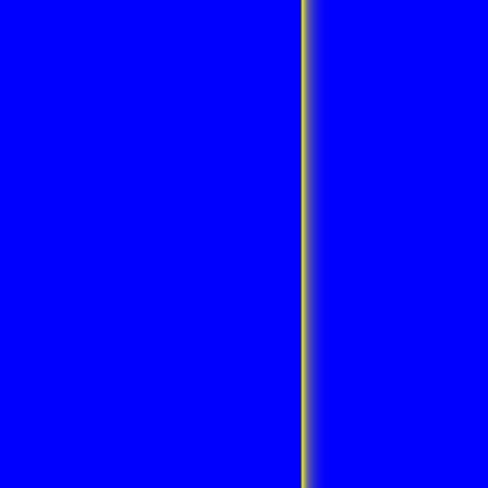
ch chơi tại 99OK
và cách chơi tại 99OK
ại kèo siêu dễ, cực phổ biến. Nhưng để chơi hiệu quả và
h đọc kèo, cùng lợi ích tại
99OK
.