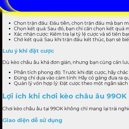
Các bước đặt kèo châu âu tại 99OK
Chọn trận đấu: Đầu tiên, chọn trận đấu mà bạn mu
Chọn kết quả: Sau đó, bạn chỉ cần chọn kết quả m
Xác nhận cược: Kiểm tra lại tỷ lệ cược và số tiền 
Chờ kết quả: Sau khi trận đấu kết thúc, bạn sẽ bi
Lưu ý khi đặt cược
Dù kèo châu âu khá đơn giản, nhưng bạn cũng cần lưu 
Phân tích phong độ: Trước khi đặt cược, hãy chắc
Đừng chỉ dựa vào cảm tính: Hãy cố gắng đưa ra quy
Quản lý vốn hợp lý: Đặt cược theo một ngân sách 
Lợi ích khi chơi kèo châu âu 99OK
Chơi kèo châu âu tại 99OK không chỉ mang lại trải nghi
Giao diện dễ sử dụng