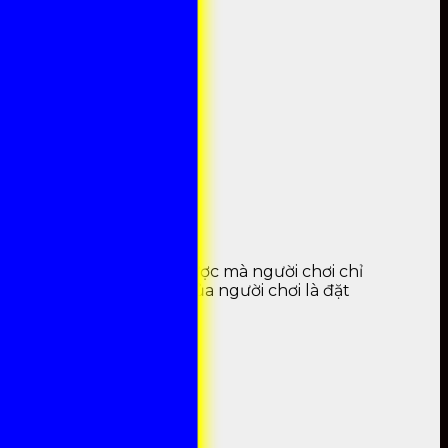
g đá. Đây là hình thức cược mà người chơi chỉ
ương ứng, và nhiệm vụ của người chơi là đặt