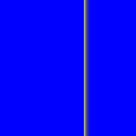
hơi
ại kèo cược đơn giản và phổ biến nhất trong cá cược bón
hắng, hòa hoặc thua. Mỗi kết quả sẽ có một tỷ lệ cược t