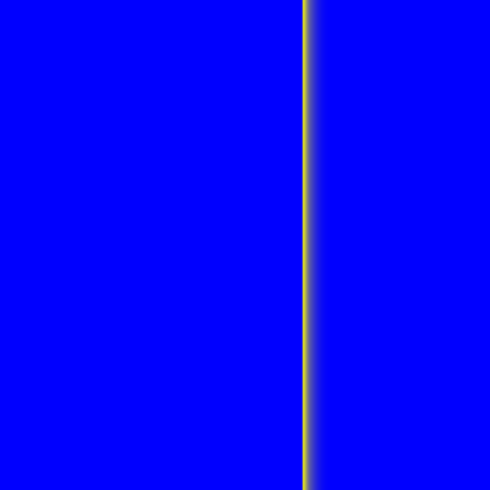
2 đến 4 người. Với mỗi số lượng người chơi, hệ thống sẽ 
 có 3 người chơi, mỗi người chỉ nhận được 8 lá bài và trườ
bài, tính điểm không có sự thay đổi theo số lượng người 
 hữu bộ bài cùng màu có điểm cao nhất.