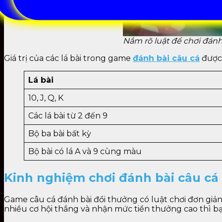
Nắm rõ luật để chơi đánh
Giá trị của các lá bài trong game
đánh bài câu cá
được 
Lá bài
10, J, Q, K
Các lá bài từ 2 đến 9
Bộ ba bài bất kỳ
Bộ bài có lá A và 9 cùng màu
Kinh nghiệm chơi đánh bài câu cá
Game câu cá đánh bài đổi thưởng có luật chơi đơn giản 
nhiều cơ hội thắng và nhận mức tiền thưởng cao thì bạ