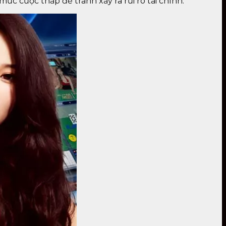
c cược thấp để tránh xảy ra rủi ro tài chính.