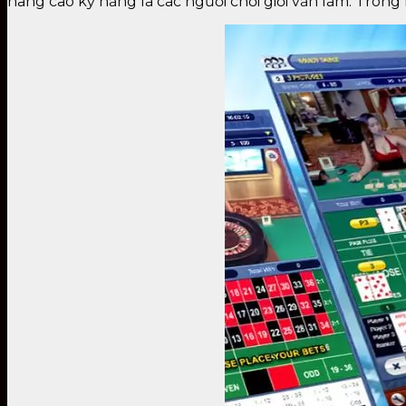
nâng cao kỹ năng là các người chơi giỏi vẫn làm. Trong