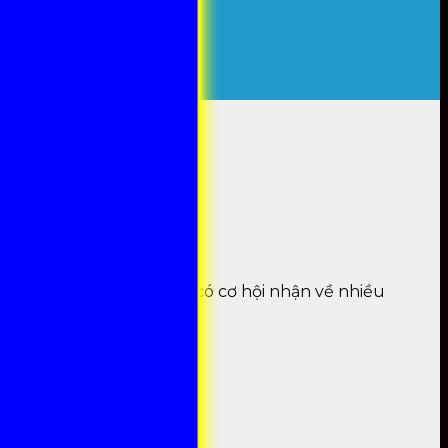
chỉ được giải trí mà còn có cơ hội nhận về nhiều
của
99ok