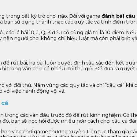
ng trong bất kỳ trò chơi nào. Đối với game
đánh bài câu
là bạn sử dụng thành thạo các quy tắc và tính điểm tron
, các lá bài 10, J, Q, K đều có cùng giá trị là 10 điểm. N
nên người chơi không chỉ hiểu luật mà còn phải biết vậ
m để rút bài, hạ bài luôn quyết định sâu sắc đến kết quả
rong ván chơi có nhiều đối thủ giỏi. Để đưa ra quyết đ
với đối thủ. Nắm vững các quy tắc và chỉ “câu cá” khi bạn
o với việc hành động vội vã.
 cá
nh trong các ván đấu trước đó để rút kinh nghiệm. Có th
 đó, bạn sẽ học hỏi được nhiều hơn cách chơi câu cá đán
n việc chơi game thường xuyên. Liên tục tham gia các 