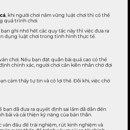
 cá
, khi người chơi nắm vững luật chơi thì có thể
g quá trình chơi.
ếu bạn ghi nhớ hết các quy tắc này thì việc đưa ra
n dụng luật chơi trong tình hình thực tế.
 ván chơi. Nếu bạn đặt quân bài quá cao có thể
ịnh chính xác, người chơi cần kiên nhẫn chờ đợi
 cảm thấy tự tin và có lợi thế. Đôi khi, việc chờ
ể bạn đã đưa ra quyết định sai lầm đã dẫn đến
h bài và cải thiện kỹ năng của bản thân.
ván đấu để trải nghiệm, rút kinh nghiệm và