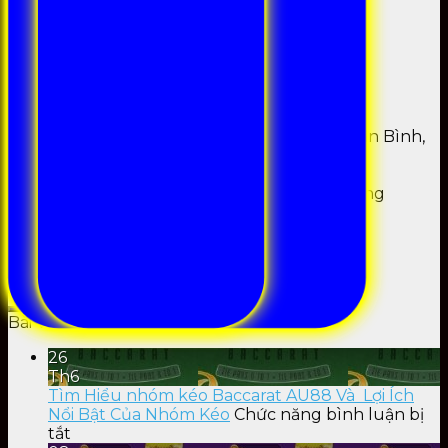
trước.
Thông tin liên hệ nhà cái:
Thương hiệu:
79king
Website:
https://79kingnet.com/
Phone: 0893644999
Địa Chỉ: 360B Đ. Lê Văn Sỹ, Phường 2, Tân Bình,
Hồ Chí Minh, Việt Nam
Email:
79kingnetcom@gmail.com
Hag: #79kingnetcom #79kingnet #79king
Đánh giá: 9/10
Tìm kiếm…
Bài Viết Mới
26
Th6
Tìm Hiểu nhóm kéo Baccarat AU88 Và Lợi Ích
Nổi Bật Của Nhóm Kéo
Chức năng bình luận bị
ở
tắt