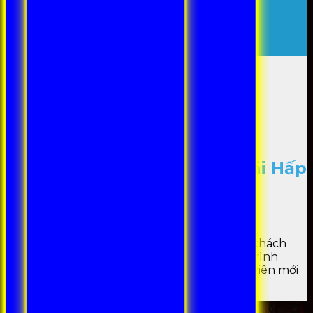
BLOG
Đăng Nhập
Đăng Ký
Home
-
BLOG
-
Khuyến Mãi 79king Chào
Mừng Thành Viên Mới Ưu Đãi Hấp Dẫn Nhất
BLOG
Khuyến Mãi 79king Chào
Mừng Thành Viên Mới Ưu Đãi Hấp
Dẫn Nhất
Posted on
25/08/2024
14/02/2025
by
99OK
Nhằm tri ân sự tin tưởng và ủng hộ của quý khách
hàng,
79KING
trân trọng giới thiệu chương trình
khuyến mãi
hấp dẫn dành riêng cho thành viên mới
đăng ký tài khoản.