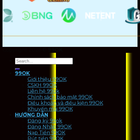
Copyright 2026 ©
99OK
99OK
Giới thiệu 99OK
CSKH 99OK
Liên hệ 99ok
Chính sách bảo mật 99OK
Điều khoản và điều kiện 99OK
Khuyến mãi 99OK
HƯỚNG DẪN
Đăng ký 99ok
Đăng Nhập 99OK
Nạp Tiền 99OK
Rút tiền 99OK