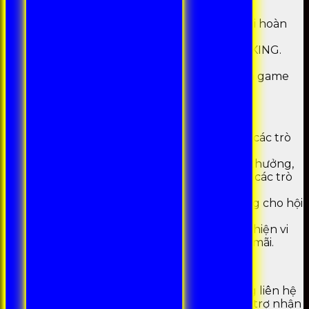
Nhận ngay 179.000 VNĐ tiền thưởng khi hoàn
tất các bước sau:
Đăng ký tài khoản thành viên mới tại 79KING.
Liên kết tài khoản ngân hàng cá nhân.
Nạp tối thiểu 179.000 VNĐ vào tài khoản game
lần đầu tiên.
Lưu ý
Chương trình khuyến mãi áp dụng cho các trò
chơi Nổ hũ và Bắn cá.
Tiền thưởng được trao dưới dạng điểm thưởng,
có thể sử dụng để tham gia đặt cược tại các trò
chơi được quy định.
Chương trình khuyến mãi chỉ dành riêng cho hội
viên tại Việt Nam.
Tiền thưởng có thể bị thu hồi nếu phát hiện vi
phạm các điều khoản tham gia khuyến mãi.
Quy định chung
Sau khi nạp tiền lần đầu thành công, vui lòng liên hệ
bộ phận
chăm sóc khách hàng
để được hỗ trợ nhận