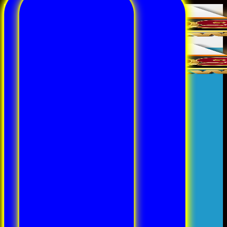
Skip
to
content
99OK
Giới thiệu 99OK
CSKH 99OK
Liên hệ 99ok
Chính sách bảo mật 99OK
Điều khoản và điều kiện 99OK
Đăng Ký
Khuyến mãi 99OK
Đăng Nhập
HƯỚNG DẪN
Đăng ký 99ok
Đăng Nhập 99OK
Nạp Tiền 99OK
Rút tiền 99OK
Tải App 99OK
Thể Thao
Xổ Số
Casino
Bắn Cá
Đá Gà
Nổ Hũ