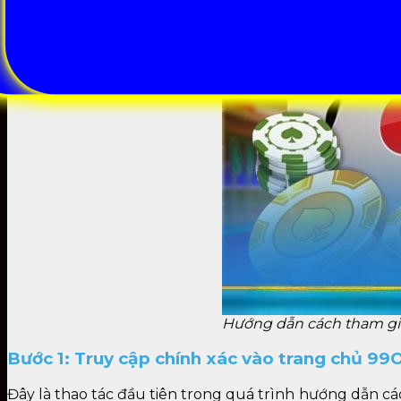
Hướng dẫn cách tham gi
Bước 1: Truy cập chính xác vào trang chủ 99
Đây là thao tác đầu tiên trong quá trình
hướng dẫn các