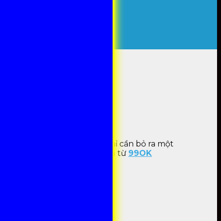
 có lối chơi khá đơn giản, chỉ cần bỏ ra một
 chiến thắng từ các cao thủ từ
99OK