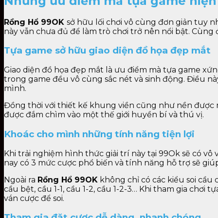
Những ưu điểm mà tựa game hiện
Rồng Hổ 99OK
sở hữu lối chơi vô cùng đơn giản tuy 
này vẫn chưa đủ để làm trò chơi trở nên nổi bật. Cùn
Tựa game sở hữu giao diện đồ họa đẹp mắt
Giao diện đồ họa đẹp mắt là ưu điểm mà tựa game xứng 
trong game đều vô cùng sắc nét và sinh động. Điều nà
mình.
Đồng thời với thiết kế khung viền cũng như nền được 
được đắm chìm vào một thế giới huyền bí và thú vị.
Khoác cho mình những tính năng tiện lợi
Khi trải nghiệm hình thức giải trí này tại 99Ok sẽ có v
nay có 3 mức cược phổ biến và tính năng hỗ trợ sẽ g
Ngoài ra
Rồng Hổ 99OK
không chỉ có các kiểu soi cầu 
cầu bệt, cầu 1-1, cầu 1-2, cầu 1-2-3… Khi tham gia chơi
ván cược để soi.
Tham gia đặt cược dễ dàng, nhanh chóng