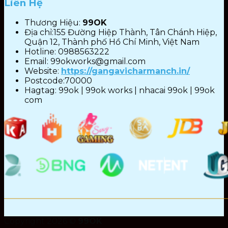
Liên Hệ
Thương Hiệu:
99OK
Địa chỉ:155 Đường Hiệp Thành, Tân Chánh Hiệp,
Quận 12, Thành phố Hồ Chí Minh, Việt Nam
Hotline: 0988563222
Email:
99okworks@gmail.com
Website:
https://gangavicharmanch.in/
Postcode:70000
Hagtag: 99ok | 99ok works | nhacai 99ok | 99ok
com
Copyright 2026 ©
99OK